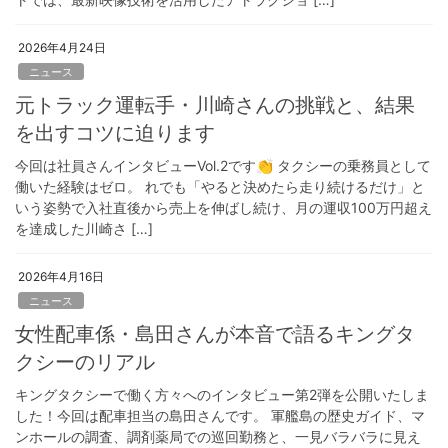
2026年4月24日
ニュース
元トラック運転手・川崎さんの挑戦と、結果
を出すコツに迫ります
今回は社員さんインタビューVol.2です👏 タクシーの乗務員として
働いた経験はゼロ。 れでも「やると決めたら走り続けるだけ」と
いう姿勢で入社直後から売上を伸ばし続け、月の運収100万円超え
を達成した川崎さ […]
2026年4月16日
ニュース
女性配車係・島田さんが本音で語るキングタ
クシーのリアル
キングタクシーで働く方々へのインタビュー第2弾を公開いたしま
した！今回は配車担当の島田さんです。 軍艦島の歴史ガイド、マ
ンホールの調査、調剤薬局での巡回勤務と、一見バラバラに見え