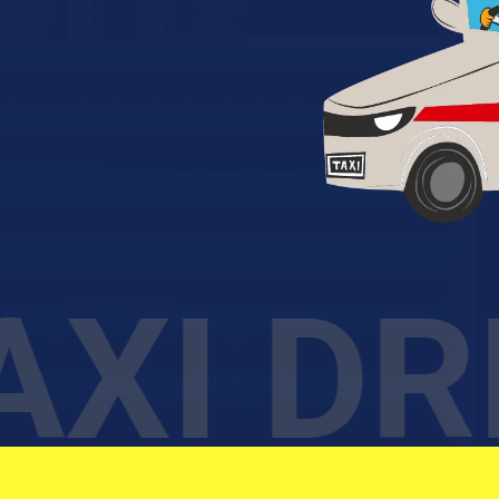
XI DR