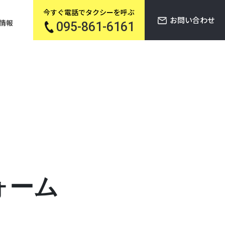
今すぐ電話でタクシーを呼ぶ
お問い合わせ
情報
095-861-6161
ォーム