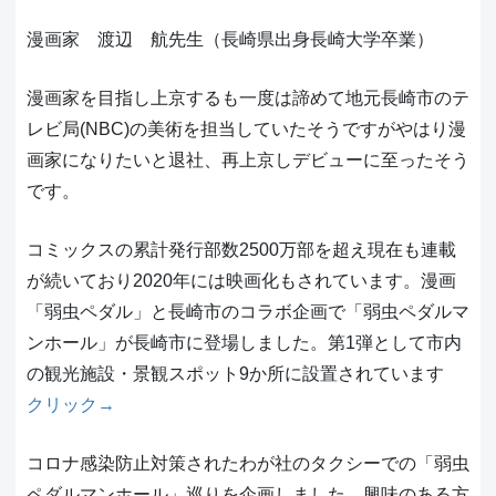
漫画家 渡辺 航先生（長崎県出身長崎大学卒業）
漫画家を目指し上京するも一度は諦めて地元長崎市のテ
レビ局(NBC)の美術を担当していたそうですがやはり漫
画家になりたいと退社、再上京しデビューに至ったそう
です。
コミックスの累計発行部数2500万部を超え現在も連載
が続いており2020年には映画化もされています。漫画
「弱虫ペダル」と長崎市のコラボ企画で「弱虫ペダルマ
ンホール」が長崎市に登場しました。第1弾として市内
の観光施設・景観スポット9か所に設置されています
クリック→
コロナ感染防止対策されたわが社のタクシーでの「弱虫
ペダルマンホール」巡りを企画しました。興味のある方