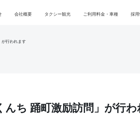
せ
会社概要
タクシー観光
ご利用料金・車種
採用
」が行われます
くんち 踊町激励訪問」が行わ