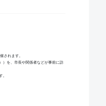
て催されます。
））を、市長や関係者などが事前に訪
す。