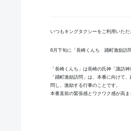
いつもキングタクシーをご利用いただ
8月下旬に「長崎くんち 踊町激励訪
「長崎くんち」は長崎の氏神「諏訪神
「踊町激励訪問」は、本番に向けて、
問し、激励する行事のことです。
本番直前の緊張感とワクワク感が高ま