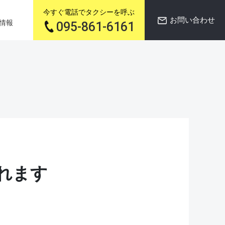
今すぐ電話でタクシーを呼ぶ
お問い合わせ
情報
095-861-6161
れます