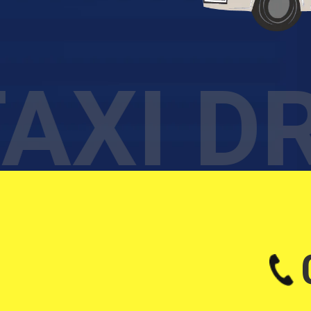
AXI D