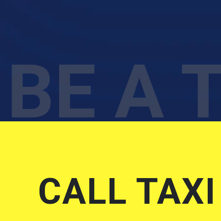
BE A T
CALL TAXI