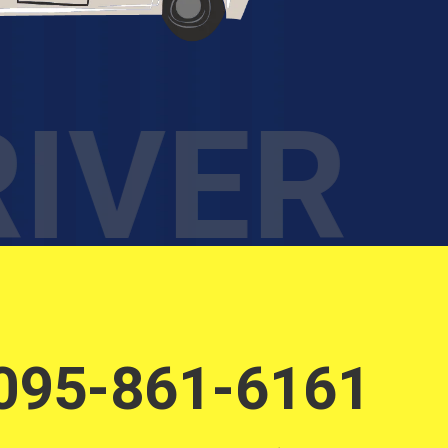
RIVER
095-861-6161